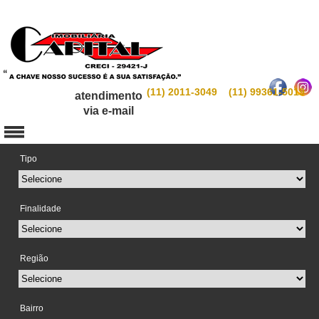
(11) 2011-3049 (11) 99361-5019
atendimento
via e-mail
Tipo
Finalidade
Região
Bairro