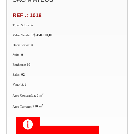
REF .: 1018
Tipo:
Sobrado
Valor Venda:
R$ 450.000,00
Dormitórios:
4
Suíte:
0
Banheiro:
02
Salas:
02
Vaga(s):
2
2
Área Construída:
0 m
2
Área Terreno:
210 m