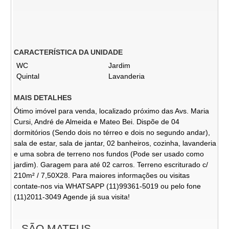
CARACTERÍSTICA DA UNIDADE
WC
Jardim
Quintal
Lavanderia
MAIS DETALHES
Ótimo imóvel para venda, localizado próximo das Avs. Maria
Cursi, André de Almeida e Mateo Bei. Dispõe de 04
dormitórios (Sendo dois no térreo e dois no segundo andar),
sala de estar, sala de jantar, 02 banheiros, cozinha, lavanderia
e uma sobra de terreno nos fundos (Pode ser usado como
jardim). Garagem para até 02 carros. Terreno escriturado c/
210m² / 7,50X28. Para maiores informações ou visitas
contate-nos via WHATSAPP (11)99361-5019 ou pelo fone
(11)2011-3049 Agende já sua visita!
SÃO MATEUS