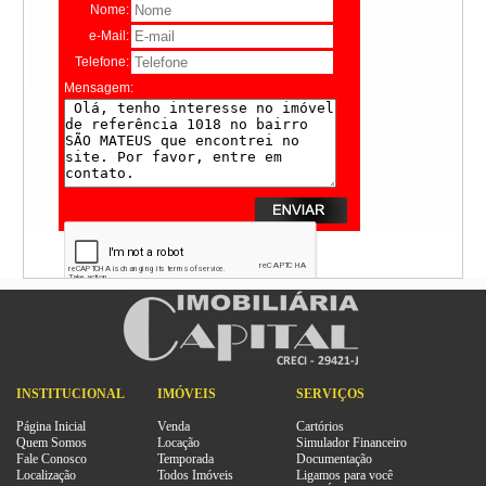
Nome:
e-Mail:
Telefone:
Mensagem:
INSTITUCIONAL
IMÓVEIS
SERVIÇOS
Página Inicial
Venda
Cartórios
Quem Somos
Locação
Simulador Financeiro
Fale Conosco
Temporada
Documentação
Localização
Todos Imóveis
Ligamos para você