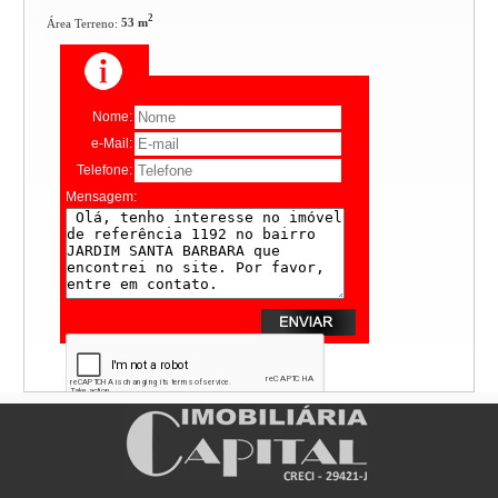
2
Área Terreno:
53 m
Nome:
e-Mail:
Telefone:
Mensagem: