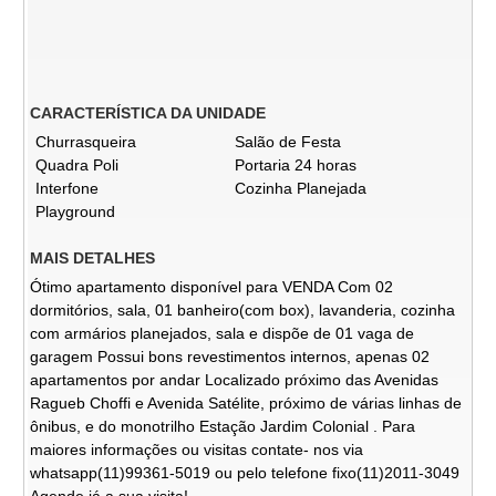
CARACTERÍSTICA DA UNIDADE
Churrasqueira
Salão de Festa
Quadra Poli
Portaria 24 horas
Interfone
Cozinha Planejada
Playground
MAIS DETALHES
Ótimo apartamento disponível para VENDA Com 02
dormitórios, sala, 01 banheiro(com box), lavanderia, cozinha
com armários planejados, sala e dispõe de 01 vaga de
garagem Possui bons revestimentos internos, apenas 02
apartamentos por andar Localizado próximo das Avenidas
Ragueb Choffi e Avenida Satélite, próximo de várias linhas de
ônibus, e do monotrilho Estação Jardim Colonial . Para
maiores informações ou visitas contate- nos via
whatsapp(11)99361-5019 ou pelo telefone fixo(11)2011-3049
Agende já a sua visita!