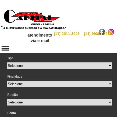
(11) 2011-3049 (11) 99361-5019
atendimento
via e-mail
Tipo
Finalidade
Região
Bairro