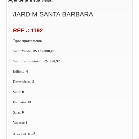
JARDIM SANTA BARBARA
REF .: 1192
Tipo:
Apartamento
Valor Venda:
R$ 180.000,00
Valor Condomínio:
R$ 350,92
Edifício:
0
Dormitórios:
2
Suíte:
0
Banheiro:
01
Salas:
0
Vaga(s):
1
2
Área Útil:
0 m