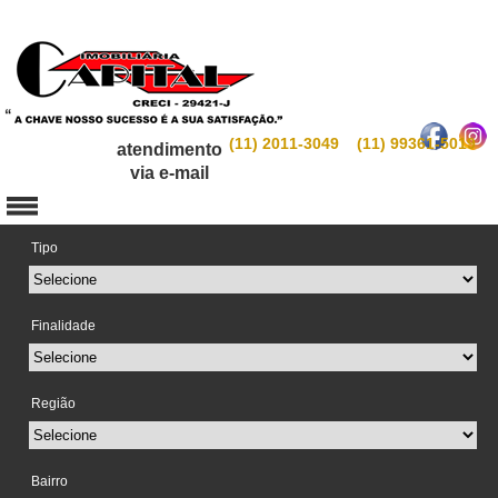
(11) 2011-3049 (11) 99361-5019
atendimento
via e-mail
Tipo
Finalidade
Região
Bairro