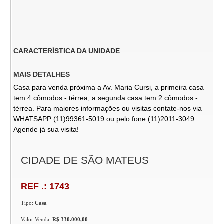
CARACTERÍSTICA DA UNIDADE
MAIS DETALHES
Casa para venda próxima a Av. Maria Cursi, a primeira casa
tem 4 cômodos - térrea, a segunda casa tem 2 cômodos -
térrea. Para maiores informações ou visitas contate-nos via
WHATSAPP (11)99361-5019 ou pelo fone (11)2011-3049
Agende já sua visita!
CIDADE DE SÃO MATEUS
REF .: 1743
Tipo:
Casa
Valor Venda:
R$ 330.000,00