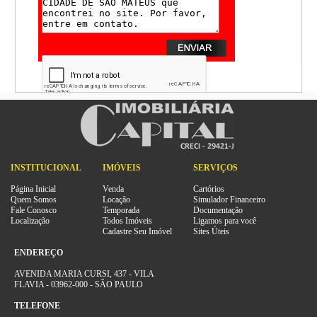
INSTITUCIONAL
IMÓVEIS
SERVIÇOS
Página Inicial
Venda
Cartórios
Quem Somos
Locação
Simulador Financeiro
Fale Conosco
Temporada
Documentação
Localização
Todos Imóveis
Ligamos para você
Cadastre Seu Imóvel
Sites Úteis
ENDEREÇO
AVENIDA MARIA CURSI, 437 - VILA
FLAVIA - 03962-000 - SÃO PAULO
TELEFONE