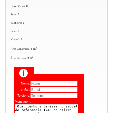
Dormitórios:
0
Suíte:
0
Banheiro:
0
Salas:
0
Vaga(s):
2
2
Área Construída:
0 m
2
Área Terreno:
0 m
Nome:
e-Mail:
Telefone:
Mensagem: