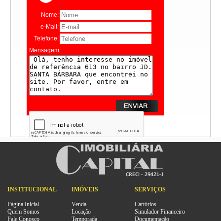
Nome:
e-Mail:
Telefone:
Mensagem:
INSTITUCIONAL
IMÓVEIS
SERVIÇOS
Página Inicial
Venda
Cartórios
Quem Somos
Locação
Simulador Financeiro
Fale Conosco
Temporada
Documentação