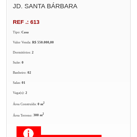
JD. SANTA BÁRBARA
REF .: 613
Tipo:
Casa
Valor Venda:
R$ 550.000,00
Dormitórios:
2
Suíte:
0
Banheiro:
02
Salas:
01
Vaga(s):
2
2
Área Construída:
0 m
2
Área Terreno:
300 m