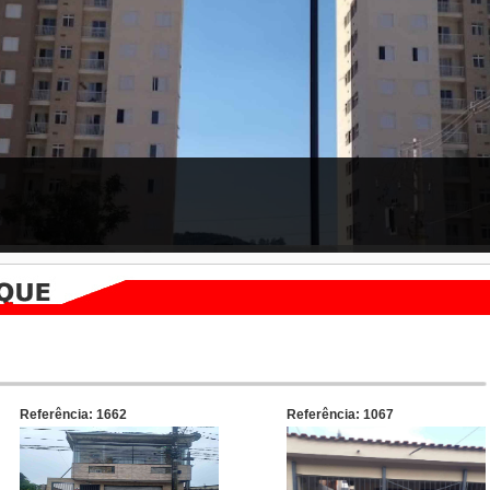
Referência: 1662
Referência: 1067