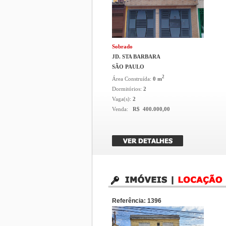
Sobrado
JD. STA BARBARA
SÃO PAULO
2
Área Construída:
0 m
Dormitórios:
2
Vaga(s):
2
Venda:
R$ 400.000,00
Referência: 1396