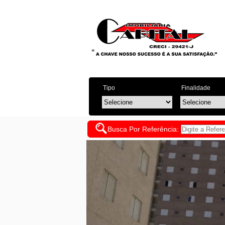
Tipo
Finalidade
Busca Por Referência: