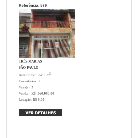
Referência: 579
Sobrado
TRÊS MARIAS
SÃO PAULO
2
Área Construída:
0 m
Dormitórios:
3
Vaga(s):
2
Venda:
R$ 360.000,00
Locação:
R$ 0,00