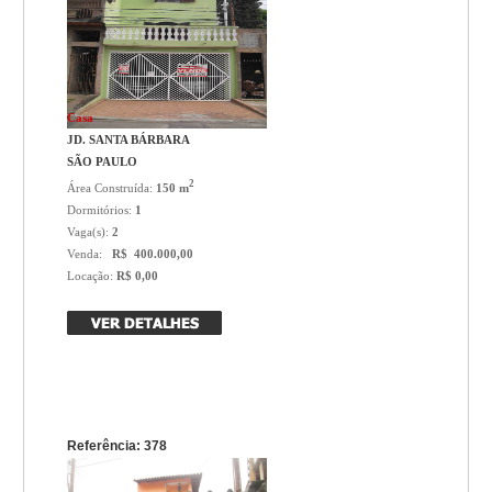
Casa
JD. SANTA BÁRBARA
SÃO PAULO
2
Área Construída:
150 m
Dormitórios:
1
Vaga(s):
2
Venda:
R$ 400.000,00
Locação:
R$ 0,00
Referência: 378