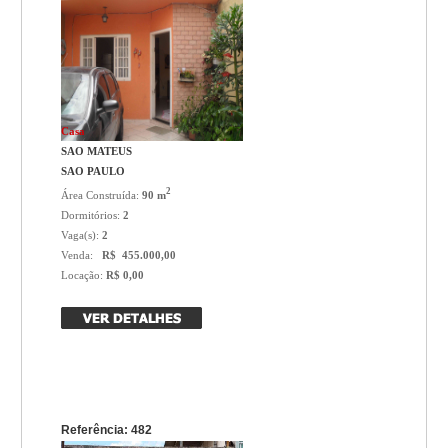
Casa
SAO MATEUS
SAO PAULO
2
Área Construída:
90 m
Dormitórios:
2
Vaga(s):
2
Venda:
R$ 455.000,00
Locação:
R$ 0,00
Referência: 482