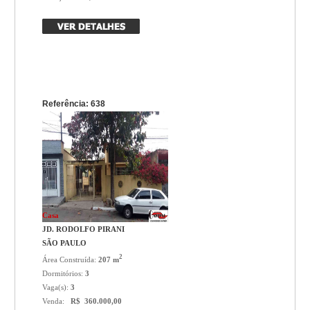
Referência: 638
Casa
JD. RODOLFO PIRANI
SÃO PAULO
2
Área Construída:
207 m
Dormitórios:
3
Vaga(s):
3
Venda:
R$ 360.000,00