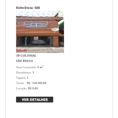
Referência: 588
Sobrado
JD COLONIAL
SÃO PAULO
2
Área Construída:
0 m
Dormitórios:
3
Vaga(s):
1
Venda:
R$ 320.000,00
Locação:
R$ 0,00