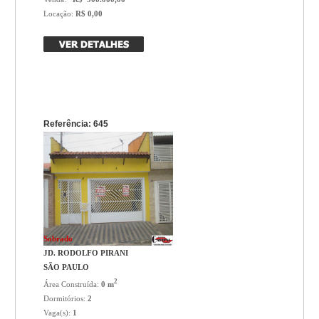
Locação:
R$ 0,00
Referência: 645
Sobrado
JD. RODOLFO PIRANI
SÃO PAULO
2
Área Construída:
0 m
Dormitórios:
2
Vaga(s):
1