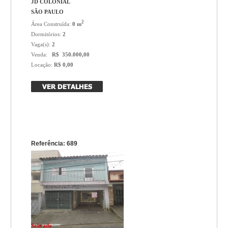
JD COLONIAL
SÃO PAULO
2
Área Construída:
0 m
Dormitórios:
2
Vaga(s):
2
Venda:
R$ 350.000,00
Locação:
R$ 0,00
Referência: 689
Sobrado