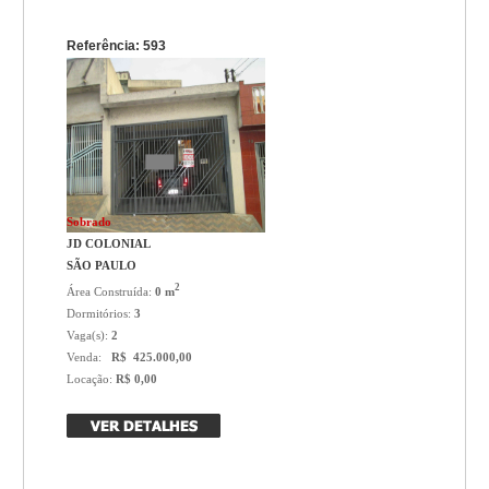
Referência: 593
Sobrado
JD COLONIAL
SÃO PAULO
2
Área Construída:
0 m
Dormitórios:
3
Vaga(s):
2
Venda:
R$ 425.000,00
Locação:
R$ 0,00