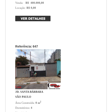
Venda:
R$ 400.000,00
Locação:
R$ 0,00
Referência: 647
Casa
JD. SANTA BÁRBARA
SÃO PAULO
2
Área Construída:
0 m
Dormitórios:
4