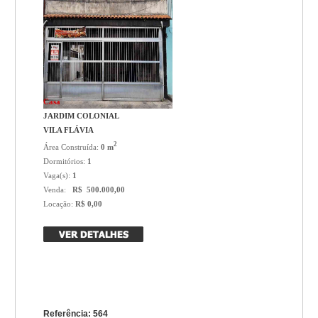
Casa
JARDIM COLONIAL
VILA FLÁVIA
2
Área Construída:
0 m
Dormitórios:
1
Vaga(s):
1
Venda:
R$ 500.000,00
Locação:
R$ 0,00
Referência: 564