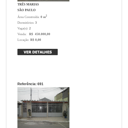
TRÊS MARIAS
SÃO PAULO
2
Área Construída:
0 m
Dormitórios:
3
Vaga(s):
2
Venda:
R$ 450.000,00
Locação:
R$ 0,00
Referência: 691