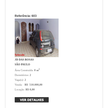
Referência: 603
Sobrado
JD DAS ROSAS
SÃO PAULO
2
Área Construída:
0 m
Dormitórios:
2
Vaga(s):
2
Venda:
R$ 510.000,00
Locação:
R$ 0,00