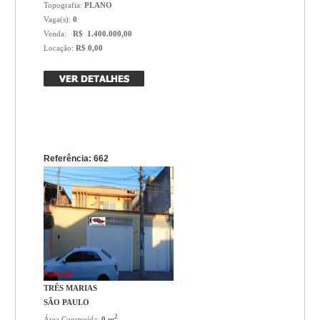
Topografia:
PLANO
Vaga(s):
0
Venda:
R$ 1.400.000,00
Locação:
R$ 0,00
Referência: 662
Sobrado
TRÊS MARIAS
SÃO PAULO
2
Área Construída:
0 m