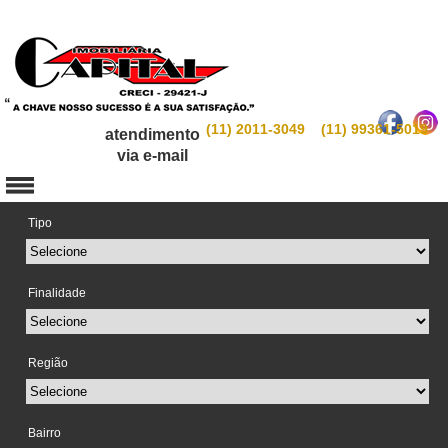
(11) 2011-3049 (11) 99361-5019
atendimento
via e-mail
Tipo
Finalidade
Região
Bairro