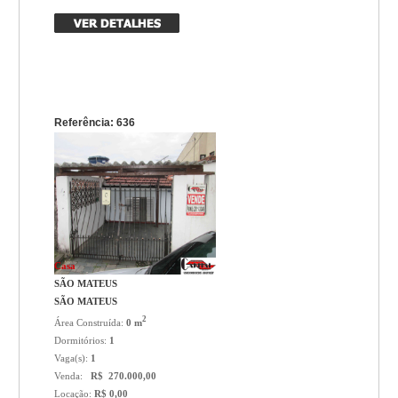
Referência: 636
Casa
SÃO MATEUS
SÃO MATEUS
2
Área Construída:
0 m
Dormitórios:
1
Vaga(s):
1
Venda:
R$ 270.000,00
Locação:
R$ 0,00