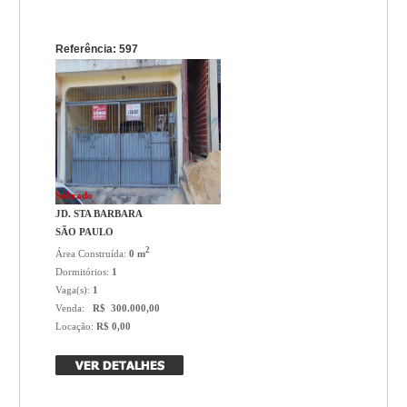
Referência: 597
Sobrado
JD. STA BARBARA
SÃO PAULO
2
Área Construída:
0 m
Dormitórios:
1
Vaga(s):
1
Venda:
R$ 300.000,00
Locação:
R$ 0,00