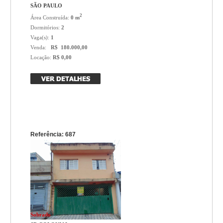
SÃO PAULO
2
Área Construída:
0 m
Dormitórios:
2
Vaga(s):
1
Venda:
R$ 180.000,00
Locação:
R$ 0,00
Referência: 687
Sobrado