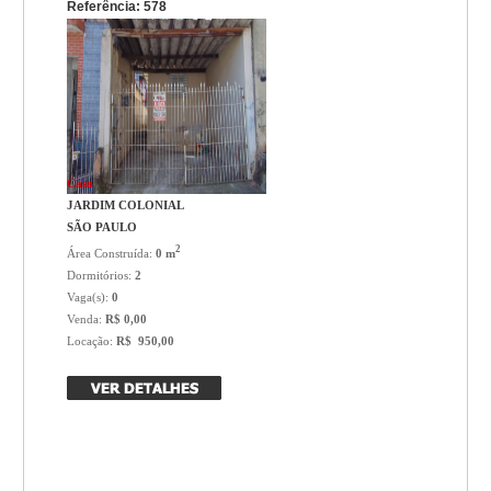
Referência: 578
Casa
JARDIM COLONIAL
SÃO PAULO
2
Área Construída:
0 m
Dormitórios:
2
Vaga(s):
0
Venda:
R$ 0,00
Locação:
R$ 950,00