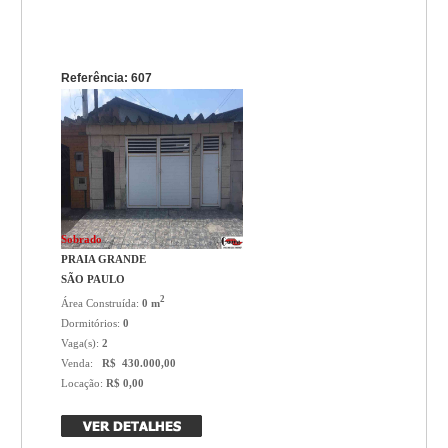
Referência: 607
Sobrado
PRAIA GRANDE
SÃO PAULO
2
Área Construída:
0 m
Dormitórios:
0
Vaga(s):
2
Venda:
R$ 430.000,00
Locação:
R$ 0,00