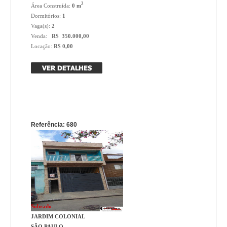
2
Área Construída:
0 m
Dormitórios:
1
Vaga(s):
2
Venda:
R$ 350.000,00
Locação:
R$ 0,00
Referência: 680
Sobrado
JARDIM COLONIAL
SÃO PAULO