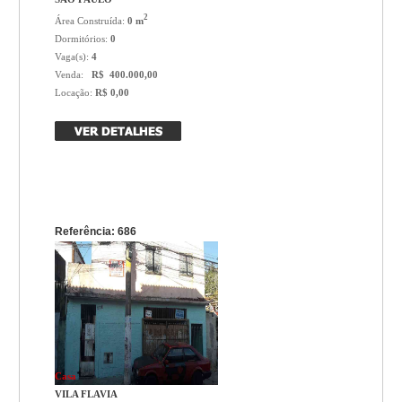
2
Área Construída:
0 m
Dormitórios:
0
Vaga(s):
4
Venda:
R$ 400.000,00
Locação:
R$ 0,00
Referência: 686
Casa
VILA FLAVIA