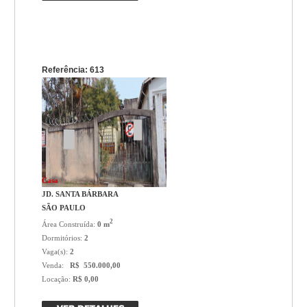
Referência: 613
Casa
JD. SANTA BÁRBARA
SÃO PAULO
2
Área Construída:
0 m
Dormitórios:
2
Vaga(s):
2
Venda:
R$ 550.000,00
Locação:
R$ 0,00