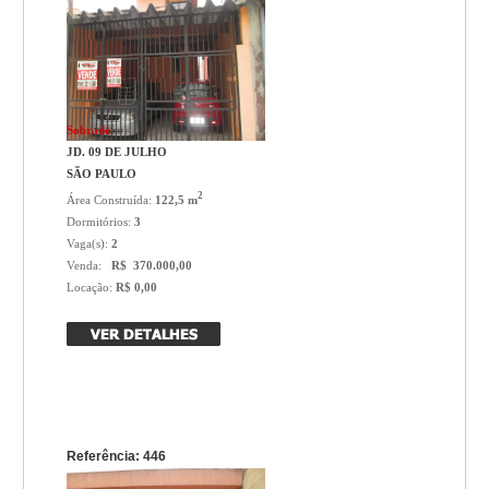
Sobrado
JD. 09 DE JULHO
SÃO PAULO
2
Área Construída:
122,5 m
Dormitórios:
3
Vaga(s):
2
Venda:
R$ 370.000,00
Locação:
R$ 0,00
Referência: 446