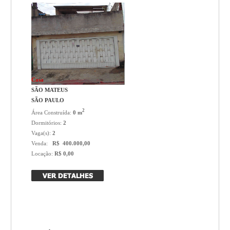
Casa
SÃO MATEUS
SÃO PAULO
2
Área Construída:
0 m
Dormitórios:
2
Vaga(s):
2
Venda:
R$ 400.000,00
Locação:
R$ 0,00