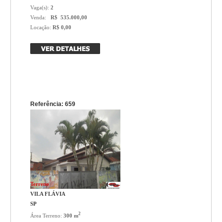
Vaga(s):
2
Venda:
R$ 535.000,00
Locação:
R$ 0,00
Referência: 659
Terreno
VILA FLÁVIA
SP
2
Área Terreno:
300 m