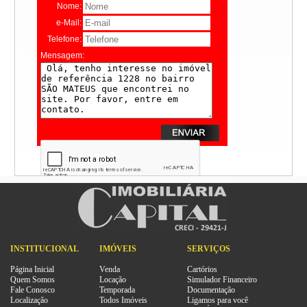
Nome:
e-Mail:
Telefone:
Mensagem:
INSTITUCIONAL
IMÓVEIS
SERVIÇOS
Página Inicial
Venda
Cartórios
Quem Somos
Locação
Simulador Financeiro
Fale Conosco
Temporada
Documentação
Localização
Todos Imóveis
Ligamos para você