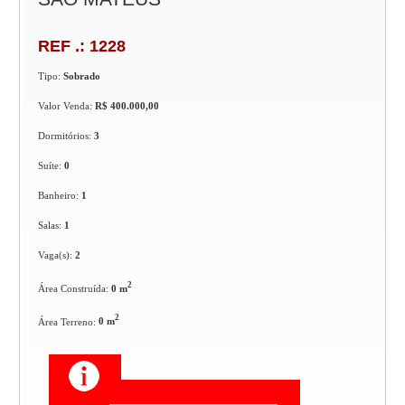
REF .: 1228
Tipo:
Sobrado
Valor Venda:
R$ 400.000,00
Dormitórios:
3
Suíte:
0
Banheiro:
1
Salas:
1
Vaga(s):
2
2
Área Construída:
0 m
2
Área Terreno:
0 m