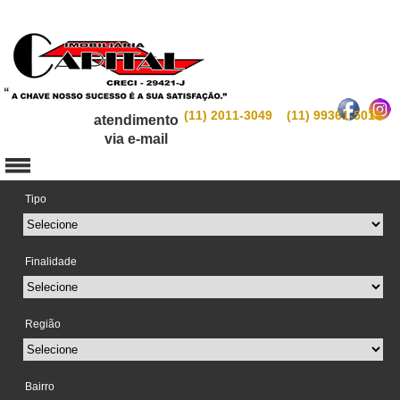
(11) 2011-3049 (11) 99361-5019
atendimento
via e-mail
Tipo
Finalidade
Região
Bairro