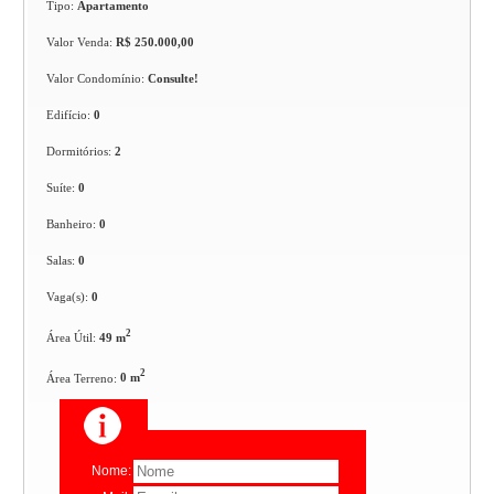
Tipo:
Apartamento
Valor Venda:
R$ 250.000,00
Valor Condomínio:
Consulte!
Edifício:
0
Dormitórios:
2
Suíte:
0
Banheiro:
0
Salas:
0
Vaga(s):
0
2
Área Útil:
49 m
2
Área Terreno:
0 m
Nome: