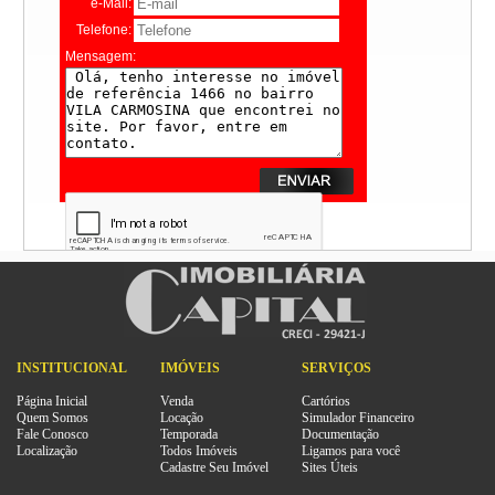
e-Mail:
Telefone:
Mensagem:
INSTITUCIONAL
IMÓVEIS
SERVIÇOS
Página Inicial
Venda
Cartórios
Quem Somos
Locação
Simulador Financeiro
Fale Conosco
Temporada
Documentação
Localização
Todos Imóveis
Ligamos para você
Cadastre Seu Imóvel
Sites Úteis