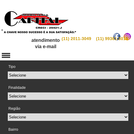
(11) 2011-3049 (11) 99361-5019
atendimento
via e-mail
Tipo
Finalidade
Região
Bairro