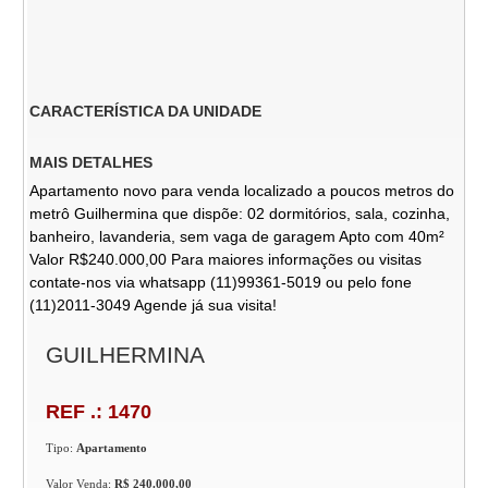
CARACTERÍSTICA DA UNIDADE
MAIS DETALHES
Apartamento novo para venda localizado a poucos metros do
metrô Guilhermina que dispõe: 02 dormitórios, sala, cozinha,
banheiro, lavanderia, sem vaga de garagem Apto com 40m²
Valor R$240.000,00 Para maiores informações ou visitas
contate-nos via whatsapp (11)99361-5019 ou pelo fone
(11)2011-3049 Agende já sua visita!
GUILHERMINA
REF .: 1470
Tipo:
Apartamento
Valor Venda:
R$ 240.000,00