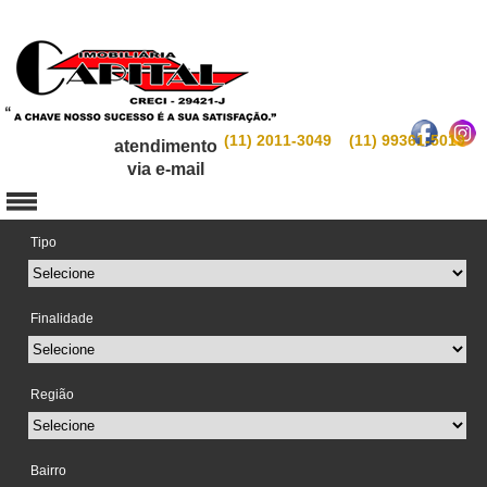
(11) 2011-3049 (11) 99361-5019
atendimento
via e-mail
Tipo
Finalidade
Região
Bairro