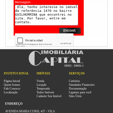
Mensagem:
INSTITUCIONAL
IMÓVEIS
SERVIÇOS
Página Inicial
Venda
Cartórios
Quem Somos
Locação
Simulador Financeiro
Fale Conosco
Temporada
Documentação
Localização
Todos Imóveis
Ligamos para você
Cadastre Seu Imóvel
Sites Úteis
ENDEREÇO
AVENIDA MARIA CURSI, 437 - VILA