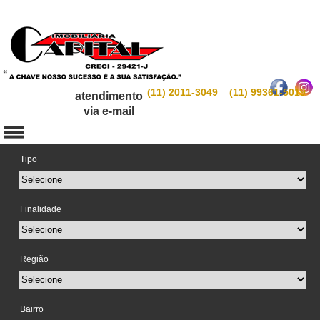
(11) 2011-3049 (11) 99361-5019
atendimento
via e-mail
Tipo
Finalidade
Região
Bairro